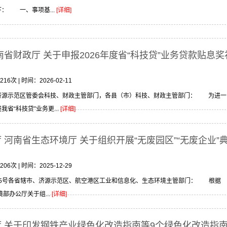
： 一、事项基...
[详细]
省财政厅 关于申报2026年度省“科技贷”业务贷款贴息奖
次 | 时间：2026-02-11
济源示范区管委会科技、财政主管部门，各县（市）科技、财政主管部门： 为进一
省“科技贷”业务更...
[详细]
 河南省生态环境厅 关于组织开展“无废园区”“无废企业”
次 | 时间：2025-12-29
35号各省辖市、济源示范区、航空港区工业和信息化、生态环境主管部门： 根据
部办公厅关于组...
[详细]
 关于印发钢铁产业绿色化改造指南等9个绿色化改造指