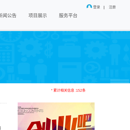
登录
|
注册
新闻公告
项目展示
服务平台
* 累计相关信息 :152条
展