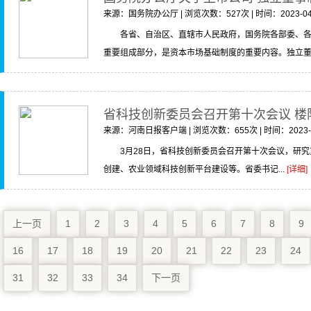
来源：国务院办公厅 | 浏览次数：527次 | 时间：2023-04
各省、自治区、直辖市人民政府，国务院各部委、
重要组成部分，是资本市场基础制度的重要内容。独立董.
省科技创新委员会召开第十次会议 楼
来源：河南日报客户端 | 浏览次数：655次 | 时间：2023-0
3月28日，省科技创新委员会召开第十次会议，研究
创建、农业领域科技创新平台建设等。省委书记...
[详细]
上一页
1
2
3
4
5
6
7
8
9
16
17
18
19
20
21
22
23
24
31
32
33
34
下一页