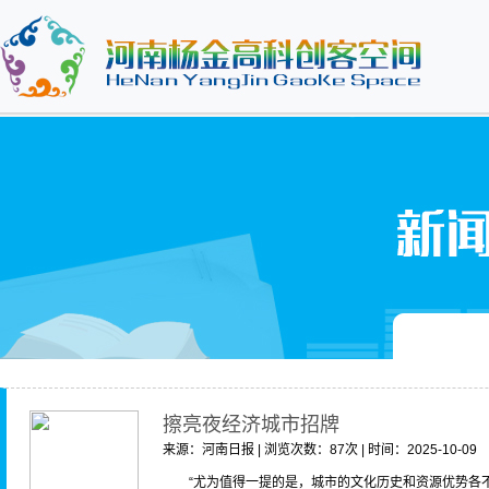
擦亮夜经济城市招牌
来源：河南日报 | 浏览次数：87次 | 时间：2025-10-09
“尤为值得一提的是，城市的文化历史和资源优势各