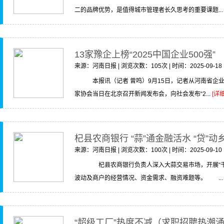
二的品牌优势，是值得城市管理者长久思考的重要课题..
13家豫企上榜“2025中国企业500强”
来源：河南日报 | 浏览次数：105次 | 时间：2025-09-18
本报讯（记者 曾鸣）9月15日，记者从河南省企
家协会当日在北京召开新闻发布会，向社会发布“2...
[详细
杞县农商银行 “蒜”通金融活水 “贷”动
来源：河南日报 | 浏览次数：100次 | 时间：2025-09-10
杞县农商银行负责人深入大蒜交易市场，开展“千
波动及商户的经营情况、资金需求、融资难题等。 ..
“超级工厂”热度不减（求职招聘热潮