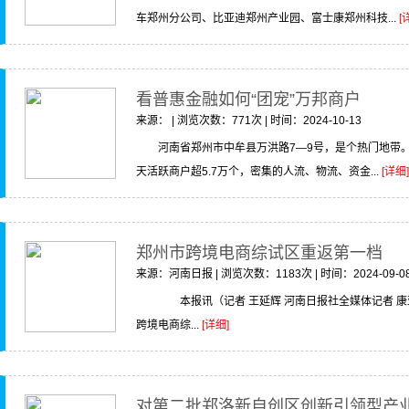
车郑州分公司、比亚迪郑州产业园、富士康郑州科技...
[
看普惠金融如何“团宠”万邦商户
来源： | 浏览次数：771次 | 时间：2024-10-13
河南省郑州市中牟县万洪路7—9号，是个热门地带
天活跃商户超5.7万个，密集的人流、物流、资金...
[详细]
郑州市跨境电商综试区重返第一档
来源：河南日报 | 浏览次数：1183次 | 时间：2024-09-0
本报讯（记者 王延辉 河南日报社全媒体记者 康亚
跨境电商综...
[详细]
对第二批郑洛新自创区创新引领型产