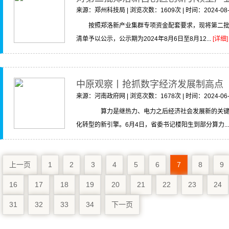
来源：郑州科技局 | 浏览次数：1609次 | 时间：2024-08-
按照郑洛新产业集群专项资金配套要求，现将第二
清单予以公示，公示期为2024年8月6日至8月12...
[详细]
中原观察丨抢抓数字经济发展制高点
来源：河南政府网 | 浏览次数：1678次 | 时间：2024-06-
算力是继热力、电力之后经济社会发展新的关键生
化转型的新引擎。6月4日，省委书记楼阳生到部分算力..
上一页
1
2
3
4
5
6
7
8
9
16
17
18
19
20
21
22
23
24
31
32
33
34
下一页