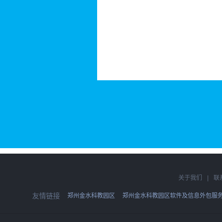
关于我们
|
联
友情链接
郑州金水科教园区
郑州金水科教园区软件及信息外包服