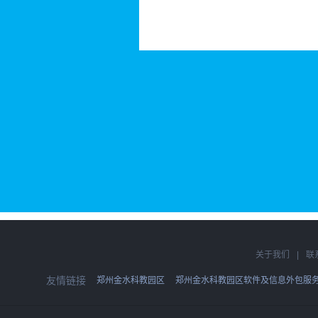
关于我们
|
联
友情链接
郑州金水科教园区
郑州金水科教园区软件及信息外包服