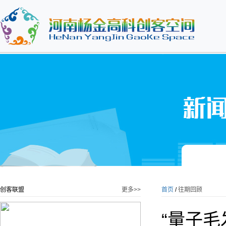
创客联盟
更多>>
首页
/
往期回顾
“量子