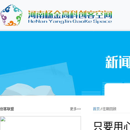
创客联盟
更多>>
首页
/
往期回顾
只要用