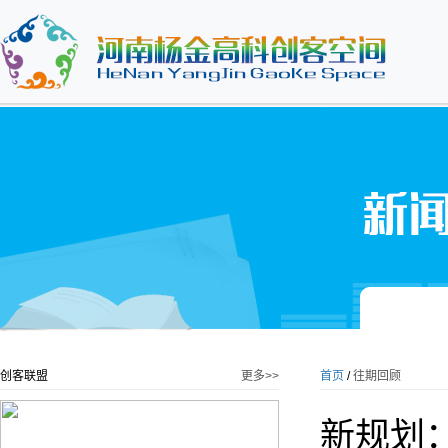
创客联盟
更多>>
首页
/
往期回顾
新规划