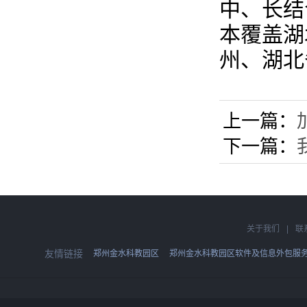
中、长结
本覆盖湖
州、湖北
上一篇：
下一篇：
关于我们
|
联
友情链接
郑州金水科教园区
郑州金水科教园区软件及信息外包服