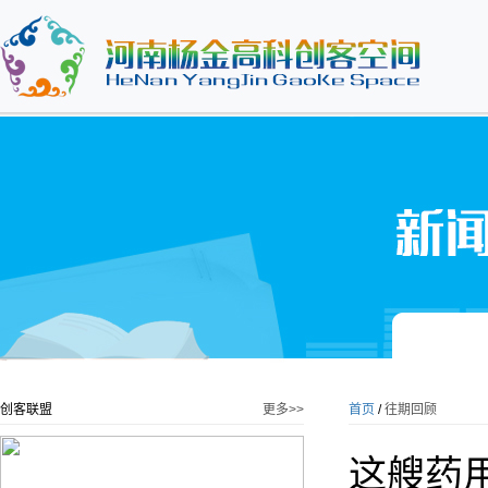
创客联盟
更多>>
首页
/
往期回顾
这艘药用