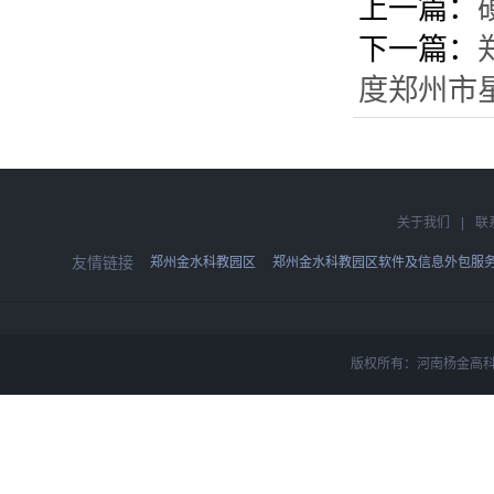
上一篇：
下一篇：
度郑州市
关于我们
|
联
友情链接
郑州金水科教园区
郑州金水科教园区软件及信息外包服
版权所有：河南杨金高科技