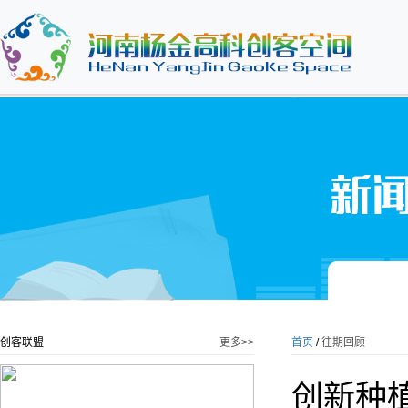
创客联盟
更多>>
首页
/
往期回顾
创新种