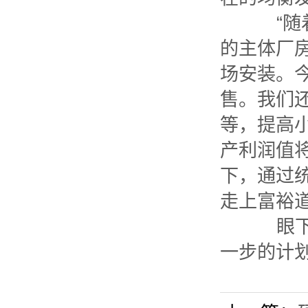
“随着
的主体厂房
场安装。
售。我们
等，提高
产利润值将
下，通过
走上富裕
眼下，
一步的计