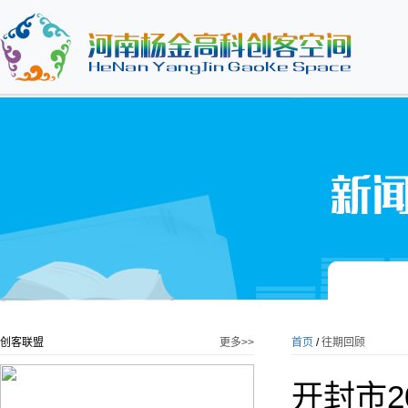
创客联盟
更多>>
首页
/
往期回顾
开封市2