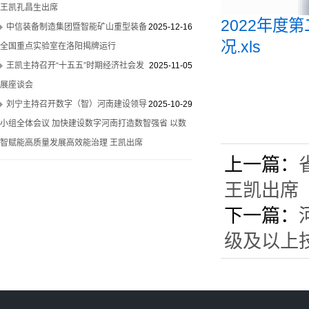
王凯孔昌生出席
2022年
中信装备制造集团暨智能矿山重型装备
2025-12-16
况.xls
全国重点实验室在洛阳揭牌运行
王凯主持召开“十五五”时期经济社会发
2025-11-05
展座谈会
刘宁主持召开数字（智）河南建设领导
2025-10-29
小组全体会议 加快建设数字河南打造数智强省 以数
智赋能高质量发展高效能治理 王凯出席
上一篇：
王凯出席
下一篇：
级及以上