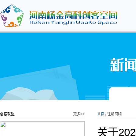
创客联盟
更多>>
首页
/
往期回顾
关于2