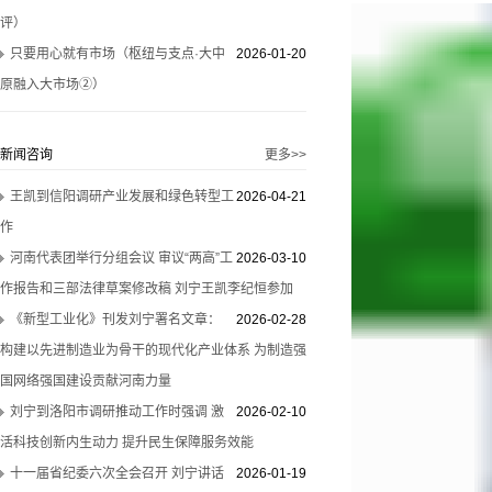
评）
只要用心就有市场（枢纽与支点·大中
2026-01-20
原融入大市场②）
新闻咨询
更多>>
王凯到信阳调研产业发展和绿色转型工
2026-04-21
作
河南代表团举行分组会议 审议“两高”工
2026-03-10
作报告和三部法律草案修改稿 刘宁王凯李纪恒参加
《新型工业化》刊发刘宁署名文章：
2026-02-28
构建以先进制造业为骨干的现代化产业体系 为制造强
国网络强国建设贡献河南力量
刘宁到洛阳市调研推动工作时强调 激
2026-02-10
活科技创新内生动力 提升民生保障服务效能
十一届省纪委六次全会召开 刘宁讲话
2026-01-19