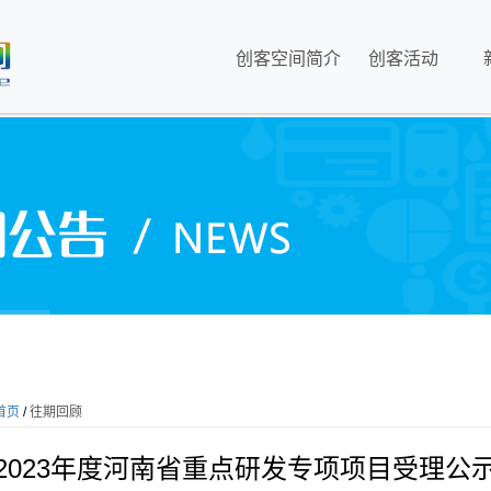
创客空间简介
创客活动
首页
/
往期回顾
2023年度河南省重点研发专项项目受理公