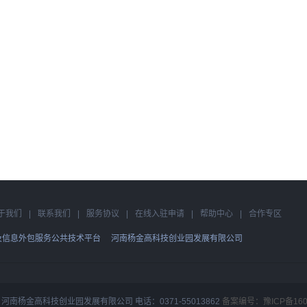
于我们
|
联系我们
|
服务协议
|
在线入驻申请
|
帮助中心
|
合作专区
及信息外包服务公共技术平台
河南杨金高科技创业园发展有限公司
河南杨金高科技创业园发展有限公司 电话：0371-55013862
备案编号：豫ICP备1601