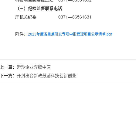
（三）纪检监督联系电话
厅机关纪委 0371—86561631
附件：
2023年度省重点研发专项申报受理项目公示清单.pdf
上一篇：
瞪羚企业奔腾中原
下一篇：
开封出台新政鼓励科技创新创业