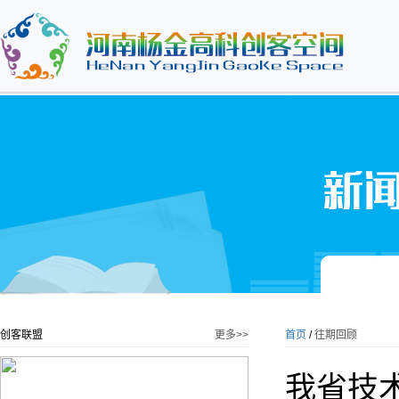
创客联盟
更多>>
首页
/
往期回顾
我省技