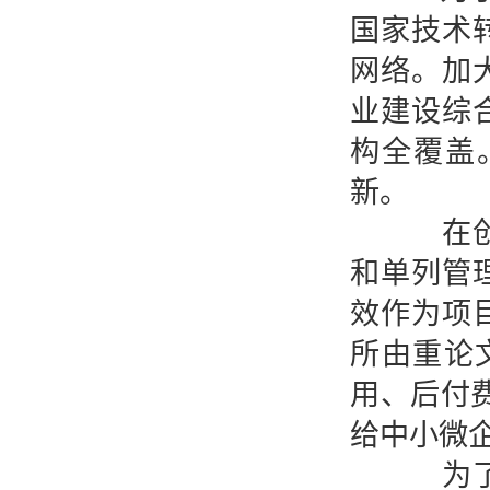
国家技术
网络。加
业建设综
构全覆盖
新。
在创新
和单列管
效作为项
所由重论
用、后付
给中小微
为了建