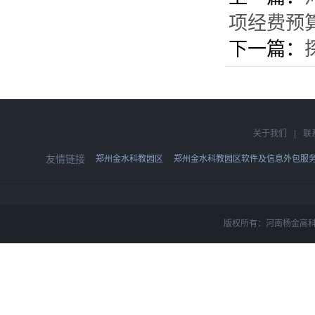
项经费预
下一篇：
关于我们
|
联
友情链接
郑州金水科教园区
郑州金水科教园区软件及信息外包服
版权所有：河南杨金高科技