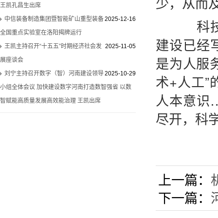
少，从而
王凯孔昌生出席
中信装备制造集团暨智能矿山重型装备
2025-12-16
科技发
全国重点实验室在洛阳揭牌运行
建设已经
王凯主持召开“十五五”时期经济社会发
2025-11-05
是为人服
展座谈会
刘宁主持召开数字（智）河南建设领导
2025-10-29
术+人工
小组全体会议 加快建设数字河南打造数智强省 以数
人本意识
智赋能高质量发展高效能治理 王凯出席
尽开，科
上一篇：
下一篇：